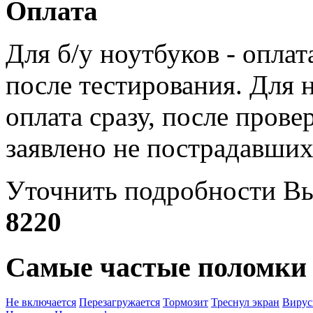
Оплата
Для б/у ноутбуков - оплат
после тестирования. Для 
оплата сразу, после прове
заявлено не пострадавших
Уточнить подробности Вы
8220
Самые частые поломки 
Не включается
Перезагружается
Тормозит
Треснул экран
Виру