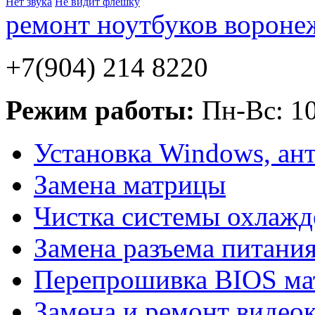
Нет звука
Не видит флешку
ремонт ноутбуков вороне
+7(904) 214 8220
Режим работы:
Пн-Вс: 10
Установка Windows, ан
Замена матрицы
Чистка системы охлажд
Замена разъема питания
Перепрошивка BIOS мат
Замена и ремонт видео